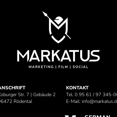
ANSCHRIFT
KONTAKT
Coburger Str. 7 | Gebäude 2
Tel.
0 95 61 / 97 345-0
96472 Rödental
E-Mail:
info@markatus.d