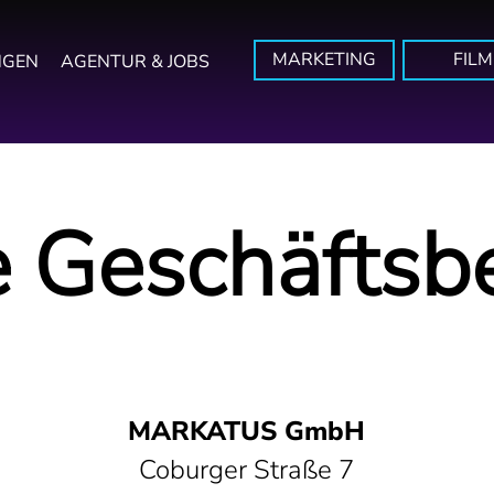
MARKETING
FILM
NGEN
AGENTUR & JOBS
e Geschäftsb
MARKATUS
GmbH
Coburger Straße 7