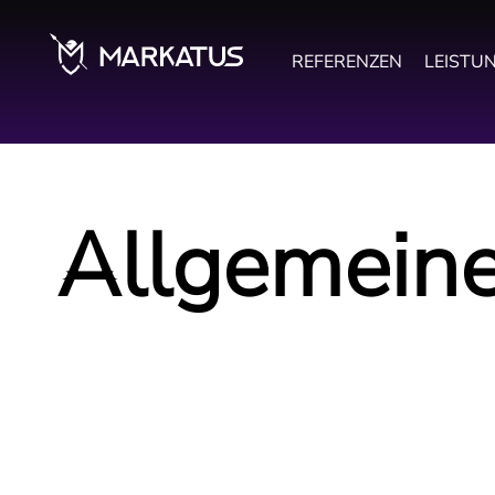
REFERENZEN
LEISTU
Allgemein