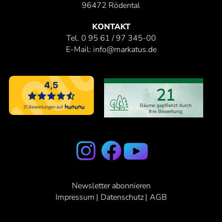
96472 Rödental
KONTAKT
Tel.
0 95 61 / 97 345-00
E-Mail:
info@markatus.de
Leaflet
, ©
OpenStreetMap
Mitwirkende
21
Bäume gepflanzt durch
Ihre Bewertung
Newsletter abonnieren
Impressum
Datenschutz
AGB