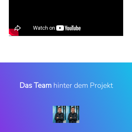
Das Team
hinter dem Projekt